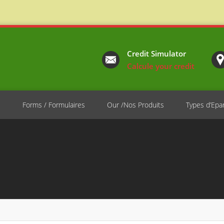
Credit Simulator
Calcule your credit
e
Forms / Formulaires
Our /Nos Produits
Types d’Epa