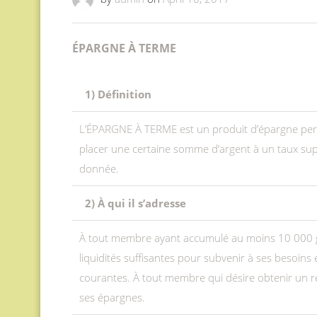
ÉPARGNE À TERME
1) Définition
L’ÉPARGNE À TERME est un produit d’épargne pe
placer une certaine somme d’argent à un taux su
donnée.
2) À qui il s’adresse
À tout membre ayant accumulé au moins 10 000 g
liquidités suffisantes pour subvenir à ses besoins
courantes. À tout membre qui désire obtenir un 
ses épargnes.