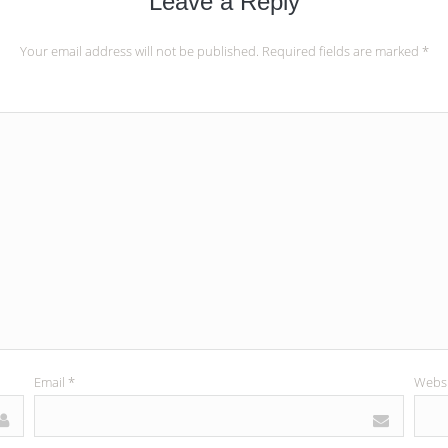
Leave a Reply
Your email address will not be published.
Required fields are marked
*
Email
*
Websi