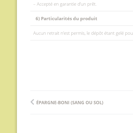
– Accepté en garantie d’un prêt.
6) Particularités du produit
Aucun retrait n’est permis, le dépôt étant gelé pou
Post
ÉPARGNE-BONI (SANG OU SOL)
navigation