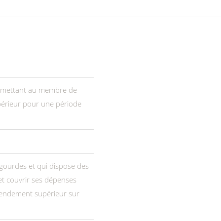
rmettant au membre de
périeur pour une période
ourdes et qui dispose des
 et couvrir ses dépenses
rendement supérieur sur