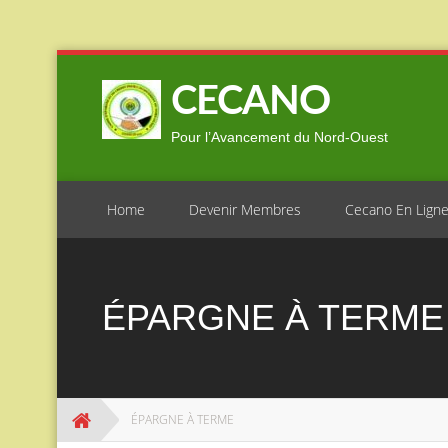
Skip
to
CECANO
content
Pour l’Avancement du Nord-Ouest
Home
Devenir Membres
Cecano En Lign
ÉPARGNE À TERME
ÉPARGNE À TERME