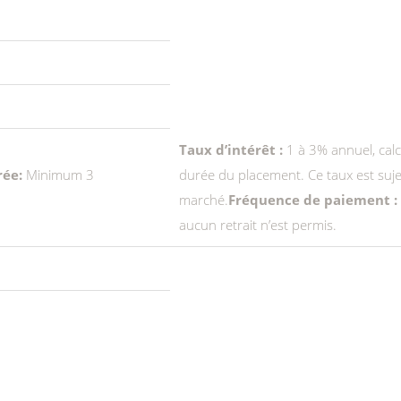
Taux d’intérêt :
1 à 3% annuel, calc
rée:
Minimum 3
durée du placement. Ce taux est suje
marché.
Fréquence de paiement :
aucun retrait n’est permis.