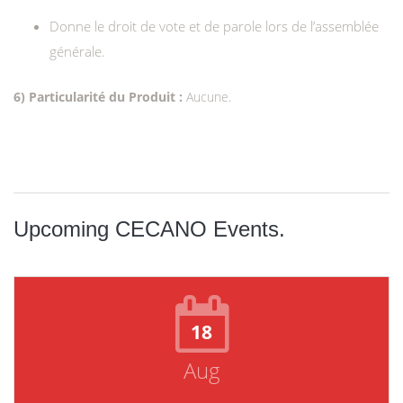
Donne le droit de vote et de parole lors de l’assemblée
générale.
6) Particularité du Produit :
Aucune.
Upcoming CECANO Events.
18
Aug