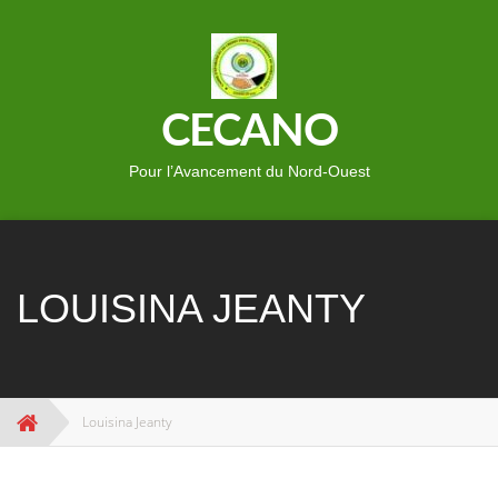
Skip
to
content
CECANO
Pour l’Avancement du Nord-Ouest
LOUISINA JEANTY
Louisina Jeanty