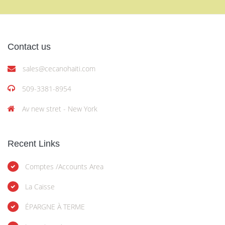
Contact us
sales@cecanohaiti.com
509-3381-8954
Av new stret - New York
Recent Links
Comptes /Accounts Area
La Caisse
ÉPARGNE À TERME