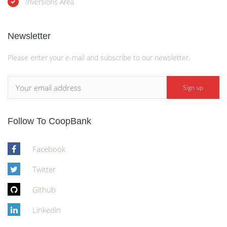
Inversions Area
Newsletter
Please enter your e-mail and subscribe to our newsletter.
Follow To CoopBank
Facebook
Twitter
Github
Linkedin