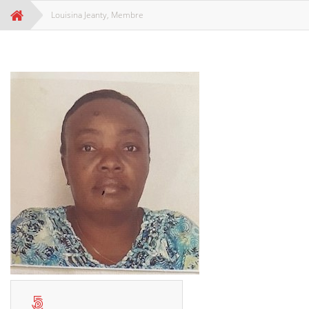
Louisina Jeanty, Membre